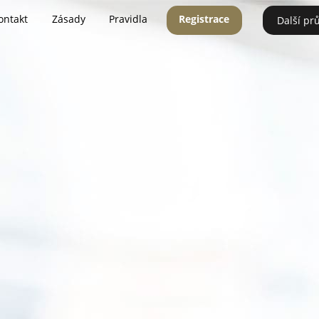
ontakt
Zásady
Pravidla
Registrace
Další pr