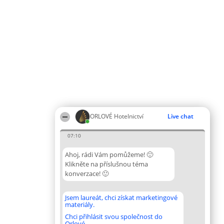
ORLOVÉ Hotelnictví
Live chat
07:10
Ahoj, rádi Vám pomůžeme! 🙂
Klikněte na příslušnou téma
konverzace! 🙂
Jsem laureát, chci získat marketingové
materiály.
Chci přihlásit svou společnost do
Orlové.