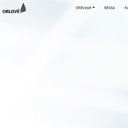
Vítězové
Místa
K