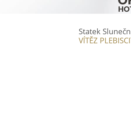
Statek Slunečn
VÍTĚZ PLEBISC