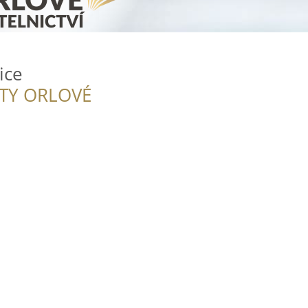
ice
ITY ORLOVÉ