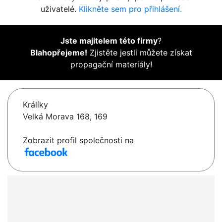
uživatelé.
Klikněte sem pro přihlášení.
Jste majitelem této firmy
?
Blahopřejeme!
Zjistěte jestli můžete získat
propagační materiály!
Králíky
Velká Morava 168, 169
Zobrazit profil společnosti na