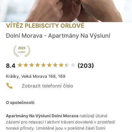
VÍTĚZ PLEBISCITY ORLOVÉ
Dolní Morava - Apartmány Na Výsluní
8.4
(203)
Králíky, Velká Morava 168, 169
Zobrazit telefonní číslo
O společnosti:
Apartmány Na Výsluní Dolní Morava
nabízejí útulné
zázemí pro relaxaci i aktivní trávení dovolené v prostředí
horské přírody. Umístěné jsou v poklidné části Dolní