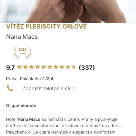
VÍTĚZ PLEBISCITY ORLOVÉ
Nana Macs
9.7
(337)
Praha, Palackého 722/4
Zobrazit telefonní číslo
O společnosti:
Hotel
Nana Macs
se nachází v centru Prahy a poskytuje
čtyřhvězdičkové ubytování v historické budově na adrese
Palackého 4. Je charakteristický elegancí a komfortem,