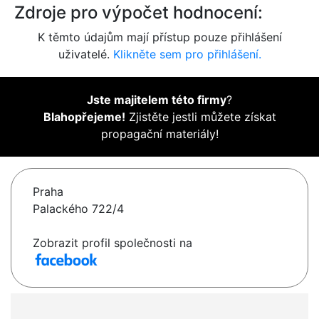
Zdroje pro výpočet hodnocení:
K těmto údajům mají přístup pouze přihlášení
uživatelé.
Klikněte sem pro přihlášení.
Jste majitelem této firmy
?
Blahopřejeme!
Zjistěte jestli můžete získat
propagační materiály!
Praha
Palackého 722/4
Zobrazit profil společnosti na