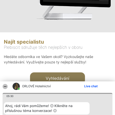
Najít specialistu
Plebiscit sdružuje těch nejlepších v oboru
Hledáte odborníka ve Vašem okolí? Vyzkoušejte naše
vyhledávání. Využívejte pouze ty nejlepší služby!
Vyhledávání
ORLOVÉ Hotelnictví
Live chat
05:30
Ahoj, rádi Vám pomůžeme! 🙂 Klikněte na
příslušnou téma konverzace! 🙂