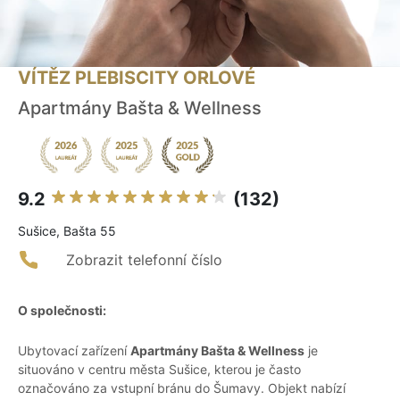
VÍTĚZ PLEBISCITY ORLOVÉ
Apartmány Bašta & Wellness
9.2
(132)
Sušice, Bašta 55
Zobrazit telefonní číslo
O společnosti:
Ubytovací zařízení
Apartmány Bašta & Wellness
je
situováno v centru města Sušice, kterou je často
označováno za vstupní bránu do Šumavy. Objekt nabízí