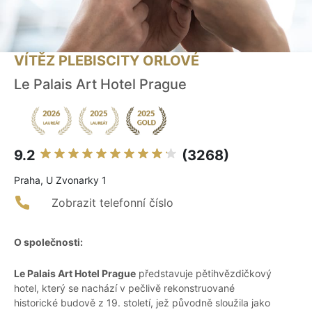
VÍTĚZ PLEBISCITY ORLOVÉ
Le Palais Art Hotel Prague
9.2
(3268)
Praha, U Zvonarky 1
Zobrazit telefonní číslo
O společnosti:
Le Palais Art Hotel Prague
představuje pětihvězdičkový
hotel, který se nachází v pečlivě rekonstruované
historické budově z 19. století, jež původně sloužila jako