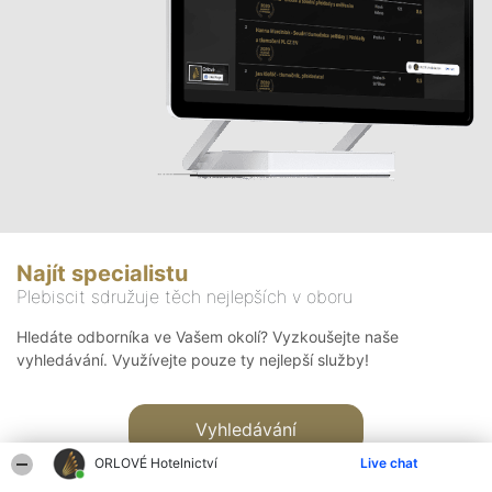
Najít specialistu
Plebiscit sdružuje těch nejlepších v oboru
Hledáte odborníka ve Vašem okolí? Vyzkoušejte naše
vyhledávání. Využívejte pouze ty nejlepší služby!
Vyhledávání
ORLOVÉ Hotelnictví
Live chat