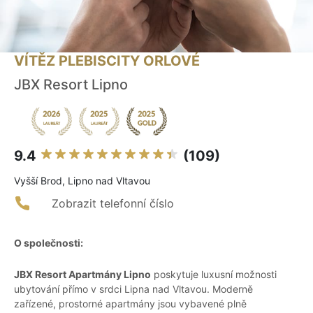
VÍTĚZ PLEBISCITY ORLOVÉ
JBX Resort Lipno
9.4
(109)
Vyšší Brod, Lipno nad Vltavou
Zobrazit telefonní číslo
O společnosti:
JBX Resort Apartmány Lipno
poskytuje luxusní možnosti
ubytování přímo v srdci Lipna nad Vltavou. Moderně
zařízené, prostorné apartmány jsou vybavené plně