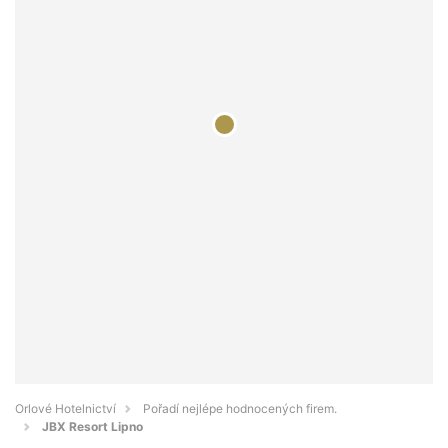
Orlové Hotelnictví
Pořadí nejlépe hodnocených firem.
JBX Resort Lipno