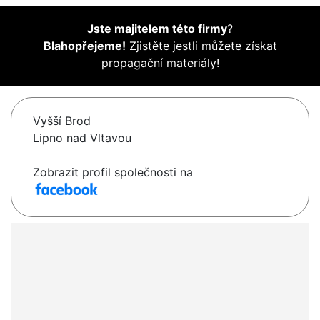
Jste majitelem této firmy
?
Blahopřejeme!
Zjistěte jestli můžete získat
propagační materiály!
Vyšší Brod
Lipno nad Vltavou
Zobrazit profil společnosti na