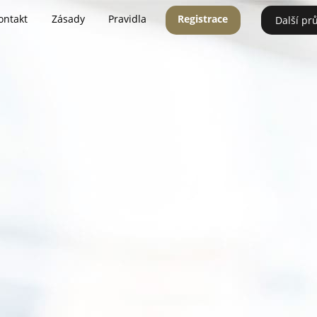
ontakt
Zásady
Pravidla
Registrace
Další pr