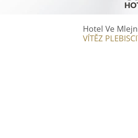
Hotel Ve Mlej
VÍTĚZ PLEBISC