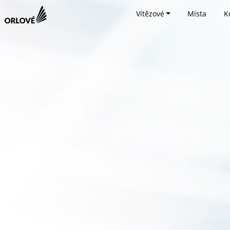
Vítězové
Místa
K