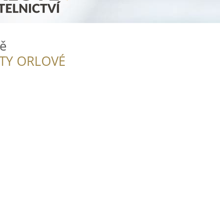
ně
ITY ORLOVÉ