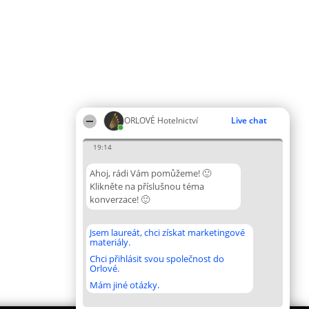
ORLOVÉ Hotelnictví
Live chat
19:14
Ahoj, rádi Vám pomůžeme! 🙂
Klikněte na příslušnou téma
konverzace! 🙂
Jsem laureát, chci získat marketingové
materiály.
Chci přihlásit svou společnost do
Orlové.
Mám jiné otázky.