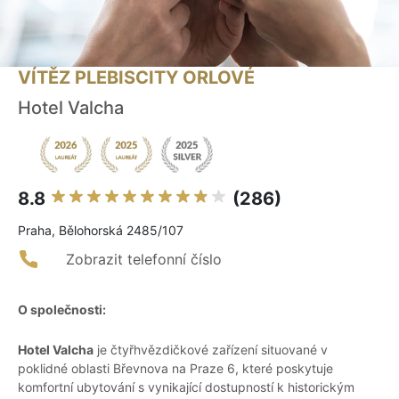
VÍTĚZ PLEBISCITY ORLOVÉ
Hotel Valcha
8.8
(286)
Praha, Bělohorská 2485/107
Zobrazit telefonní číslo
O společnosti:
Hotel Valcha
je čtyřhvězdičkové zařízení situované v
poklidné oblasti Břevnova na Praze 6, které poskytuje
komfortní ubytování s vynikající dostupností k historickým