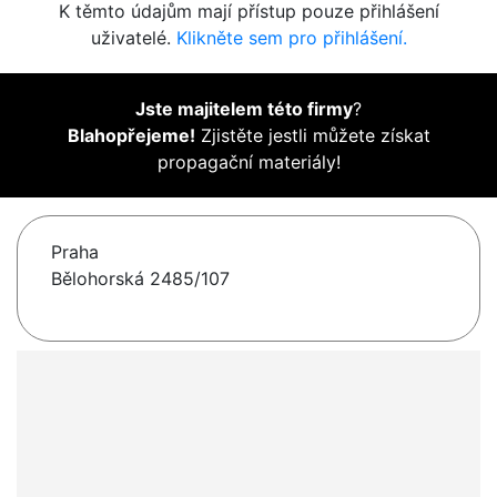
K těmto údajům mají přístup pouze přihlášení
uživatelé.
Klikněte sem pro přihlášení.
Jste majitelem této firmy
?
Blahopřejeme!
Zjistěte jestli můžete získat
propagační materiály!
Praha
Bělohorská 2485/107