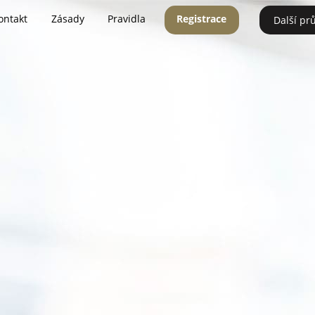
ontakt
Zásady
Pravidla
Registrace
Další pr