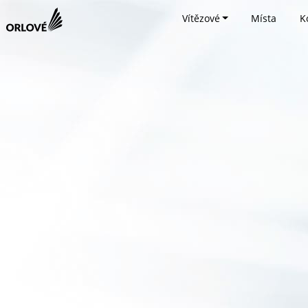
Vítězové
Místa
K