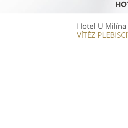
Hotel U Milína
VÍTĚZ PLEBISC