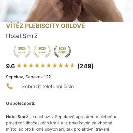
VÍTĚZ PLEBISCITY ORLOVÉ
Hotel Smrž
9.6
(249)
Sepekov, Sepekov 122
Zobrazit telefonní číslo
O společnosti:
Hotel Smrž
se nachází v Sepekově uprostřed malebného
prostředí Jihočeského kraje a je považován za vhodné
místo jak pro klidné ubytování, tak pro aktivní trávení