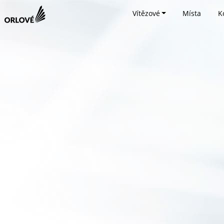
Vítězové
Místa
K