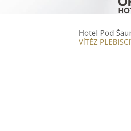
Hotel Pod Ša
VÍTĚZ PLEBISC