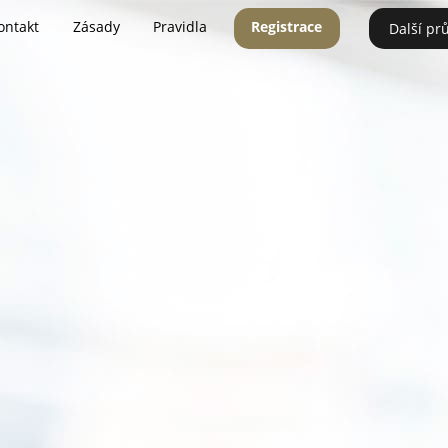
ontakt
Zásady
Pravidla
Registrace
Další pr