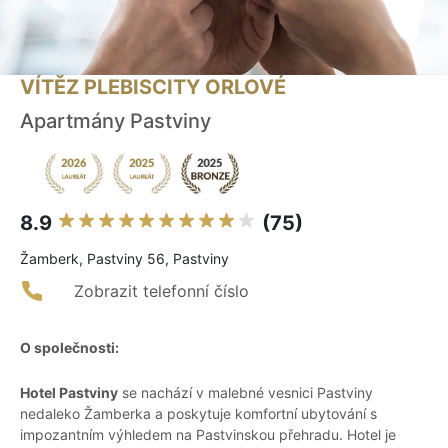
VÍTĚZ PLEBISCITY ORLOVÉ
Apartmány Pastviny
8.9
(75)
Žamberk, Pastviny 56, Pastviny
Zobrazit telefonní číslo
O společnosti:
Hotel Pastviny
se nachází v malebné vesnici Pastviny
nedaleko Žamberka a poskytuje komfortní ubytování s
impozantním výhledem na Pastvinskou přehradu. Hotel je