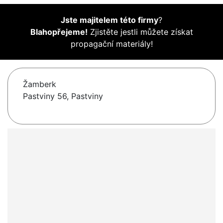
Jste majitelem této firmy
?
Blahopřejeme!
Zjistěte jestli můžete získat
propagační materiály!
Žamberk
Pastviny 56, Pastviny