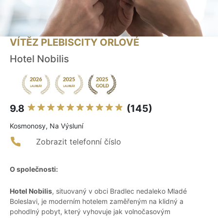
VÍTĚZ PLEBISCITY ORLOVÉ
Hotel Nobilis
9.8
(145)
Kosmonosy, Na Výsluní
Zobrazit telefonní číslo
O společnosti:
Hotel Nobilis
, situovaný v obci Bradlec nedaleko Mladé
Boleslavi, je moderním hotelem zaměřeným na klidný a
pohodlný pobyt, který vyhovuje jak volnočasovým