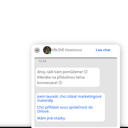
ORLOVÉ Hotelnictví
Live chat
12:25
Ahoj, rádi Vám pomůžeme! 🙂
Klikněte na příslušnou téma
konverzace! 🙂
Jsem laureát, chci získat marketingové
materiály.
Chci přihlásit svou společnost do
Orlové.
Mám jiné otázky.