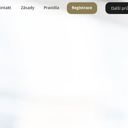
ontakt
Zásady
Pravidla
Registrace
Další pr