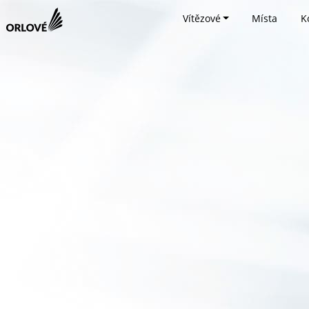
Vítězové
Místa
K