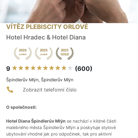
VÍTĚZ PLEBISCITY ORLOVÉ
Hotel Hradec & Hotel Diana
9
(600)
Špindlerův Mlýn, Špindlerův Mlýn
Zobrazit telefonní číslo
O společnosti:
Hotel Diana Špindlerův Mlýn
se nachází v klidné části
malebného města Špindlerův Mlýn a poskytuje stylové
ubytování vhodné jak pro odpočinek, tak pro aktivní