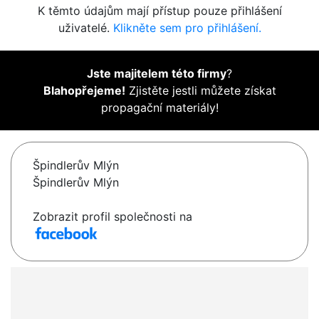
K těmto údajům mají přístup pouze přihlášení
uživatelé.
Klikněte sem pro přihlášení.
Jste majitelem této firmy
?
Blahopřejeme!
Zjistěte jestli můžete získat
propagační materiály!
Špindlerův Mlýn
Špindlerův Mlýn
Zobrazit profil společnosti na