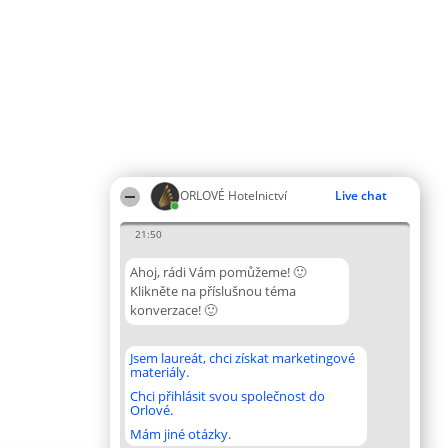
ORLOVÉ Hotelnictví
Live chat
21:50
Ahoj, rádi Vám pomůžeme! 🙂
Klikněte na příslušnou téma
konverzace! 🙂
Jsem laureát, chci získat marketingové
materiály.
Chci přihlásit svou společnost do
Orlové.
Mám jiné otázky.