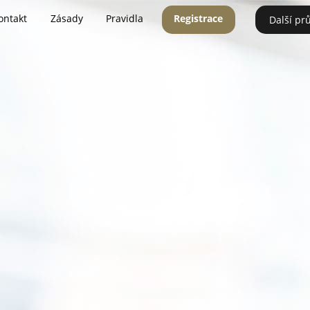
ontakt
Zásady
Pravidla
Registrace
Další pr