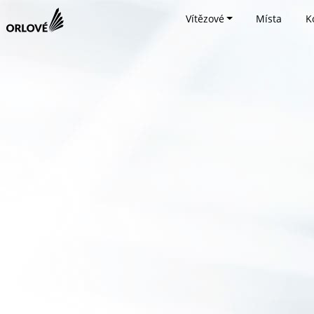
Vítězové
Místa
K