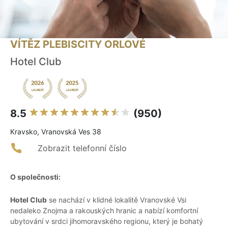
VÍTĚZ PLEBISCITY ORLOVÉ
Hotel Club
8.5
(950)
Kravsko, Vranovská Ves 38
Zobrazit telefonní číslo
O společnosti:
Hotel Club
se nachází v klidné lokalitě Vranovské Vsi
nedaleko Znojma a rakouských hranic a nabízí komfortní
ubytování v srdci jihomoravského regionu, který je bohatý