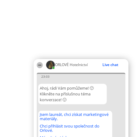
ORLOVÉ Hotelnictví
Live chat
23:03
Ahoj, rádi Vám pomůžeme! 🙂
Klikněte na příslušnou téma
konverzace! 🙂
Jsem laureát, chci získat marketingové
materiály.
Chci přihlásit svou společnost do
Orlové.