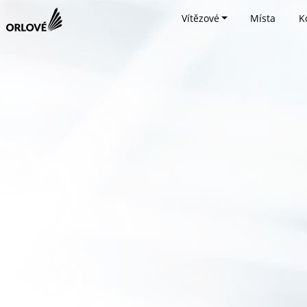
Vítězové
Místa
K