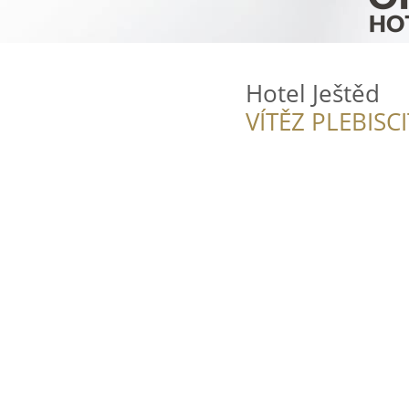
Hotel Ještěd
VÍTĚZ PLEBISC