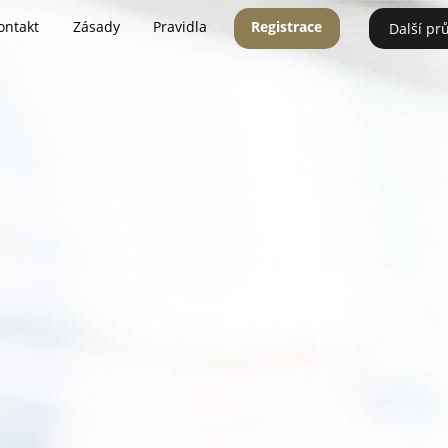
ontakt
Zásady
Pravidla
Registrace
Další pr