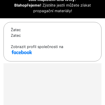
Blahopřejeme!
Zjistěte jestli můžete získat
propagační materiály!
Žatec
Zatec
Zobrazit profil společnosti na