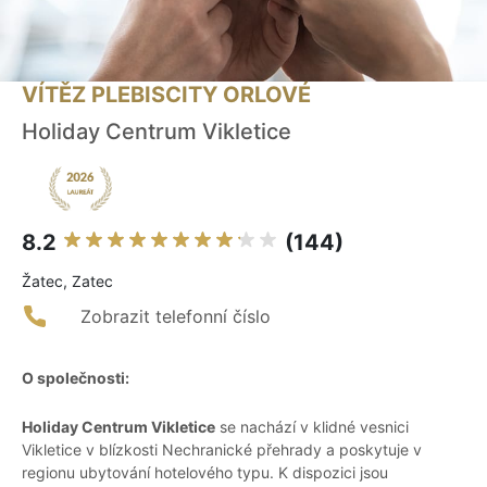
VÍTĚZ PLEBISCITY ORLOVÉ
Holiday Centrum Vikletice
8.2
(144)
Žatec, Zatec
Zobrazit telefonní číslo
O společnosti:
Holiday Centrum Vikletice
se nachází v klidné vesnici
Vikletice v blízkosti Nechranické přehrady a poskytuje v
regionu ubytování hotelového typu. K dispozici jsou