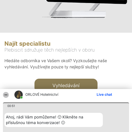
Najít specialistu
Plebiscit sdružuje těch nejlepších v oboru
Hledáte odborníka ve Vašem okolí? Vyzkoušejte naše
vyhledávání. Využívejte pouze ty nejlepší služby!
Vyhledávání
ORLOVÉ Hotelnictví
Live chat
00:51
Ahoj, rádi Vám pomůžeme! 🙂 Klikněte na
příslušnou téma konverzace! 🙂
Organizátor hlasování
Plebiscyt
Kontakt