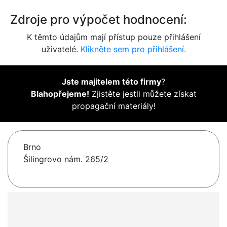
Zdroje pro výpočet hodnocení:
K těmto údajům mají přístup pouze přihlášení
uživatelé.
Klikněte sem pro přihlášení.
Jste majitelem této firmy
?
Blahopřejeme!
Zjistěte jestli můžete získat
propagační materiály!
Brno
Šilingrovo nám. 265/2