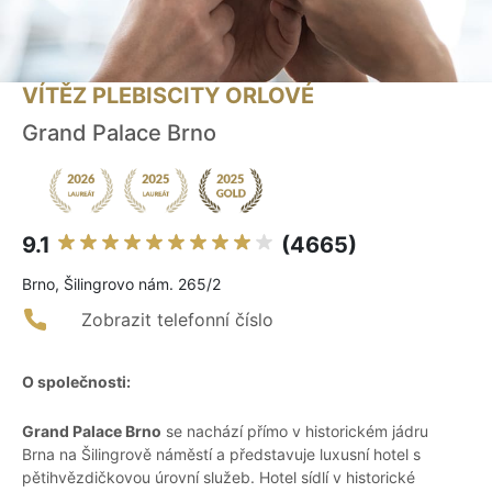
VÍTĚZ PLEBISCITY ORLOVÉ
Grand Palace Brno
9.1
(4665)
Brno, Šilingrovo nám. 265/2
Zobrazit telefonní číslo
O společnosti:
Grand Palace Brno
se nachází přímo v historickém jádru
Brna na Šilingrově náměstí a představuje luxusní hotel s
pětihvězdičkovou úrovní služeb. Hotel sídlí v historické