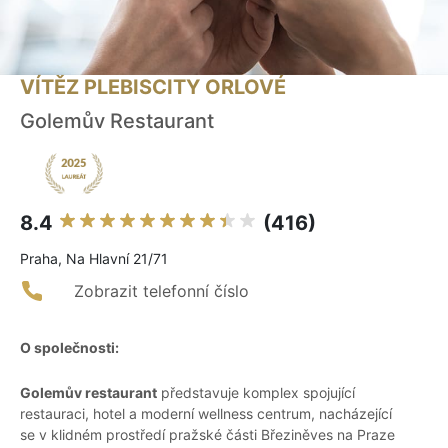
VÍTĚZ PLEBISCITY ORLOVÉ
Golemův Restaurant
8.4
(416)
Praha, Na Hlavní 21/71
Zobrazit telefonní číslo
O společnosti:
Golemův restaurant
představuje komplex spojující
restauraci, hotel a moderní wellness centrum, nacházející
se v klidném prostředí pražské části Březiněves na Praze