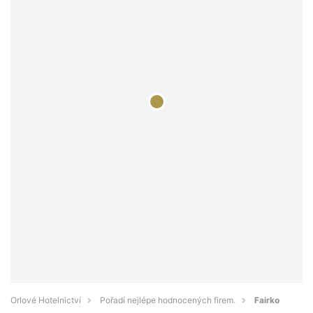
Orlové Hotelnictví
Pořadí nejlépe hodnocených firem.
Fairko