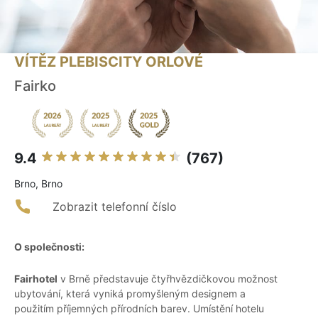
VÍTĚZ PLEBISCITY ORLOVÉ
Fairko
9.4
(767)
Brno, Brno
Zobrazit telefonní číslo
O společnosti:
Fairhotel
v Brně představuje čtyřhvězdičkovou možnost
ubytování, která vyniká promyšleným designem a
použitím příjemných přírodních barev. Umístění hotelu