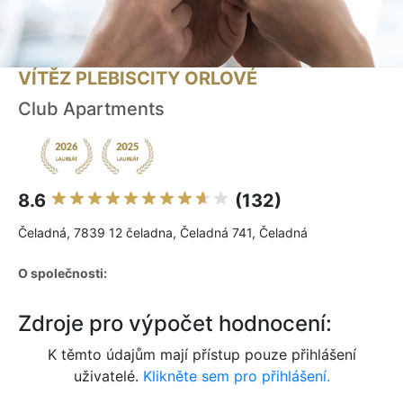
VÍTĚZ PLEBISCITY ORLOVÉ
Club Apartments
8.6
(132)
Čeladná, 7839 12 čeladna, Čeladná 741, Čeladná
O společnosti:
Zdroje pro výpočet hodnocení:
K těmto údajům mají přístup pouze přihlášení
uživatelé.
Klikněte sem pro přihlášení.