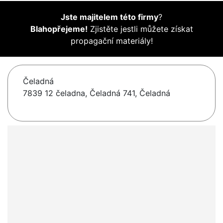
Jste majitelem této firmy
?
Blahopřejeme!
Zjistěte jestli můžete získat
propagační materiály!
Čeladná
7839 12 čeladna, Čeladná 741, Čeladná