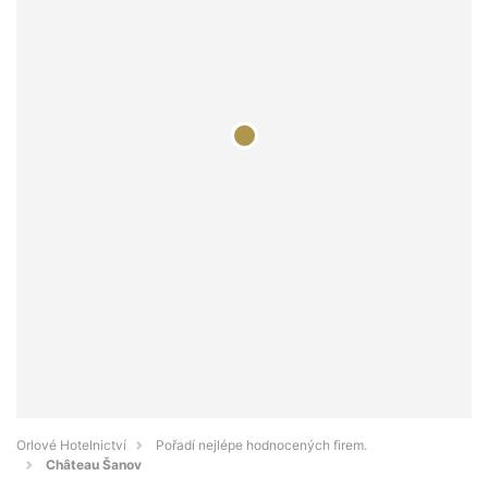
Orlové Hotelnictví
Pořadí nejlépe hodnocených firem.
Château Šanov