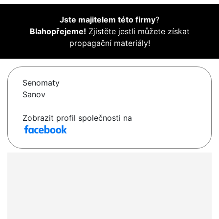
Jste majitelem této firmy
?
Blahopřejeme!
Zjistěte jestli můžete získat
propagační materiály!
Senomaty
Sanov
Zobrazit profil společnosti na