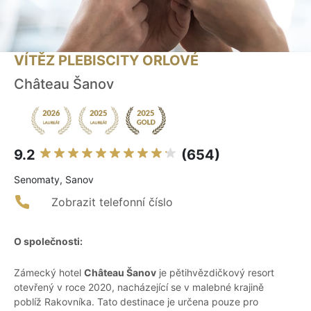
VÍTĚZ PLEBISCITY ORLOVÉ
Château Šanov
9.2
(654)
Senomaty, Sanov
Zobrazit telefonní číslo
O společnosti:
Zámecký hotel
Château Šanov
je pětihvězdičkový resort
otevřený v roce 2020, nacházející se v malebné krajině
poblíž Rakovníka. Tato destinace je určena pouze pro