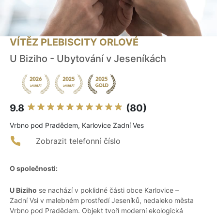
VÍTĚZ PLEBISCITY ORLOVÉ
U Biziho - Ubytování v Jeseníkách
9.8
(80)
Vrbno pod Pradědem, Karlovice Zadní Ves
Zobrazit telefonní číslo
O společnosti:
U Biziho
se nachází v poklidné části obce Karlovice –
Zadní Vsi v malebném prostředí Jeseníků, nedaleko města
Vrbno pod Pradědem. Objekt tvoří moderní ekologická