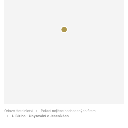
Orlové Hotelnictví
Pořadí nejlépe hodnocených firem.
U Biziho - Ubytování v Jeseníkách