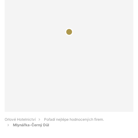
Orlové Hotelnictví
Pořadí nejlépe hodnocených firem.
Mlynářka-Černý Důl