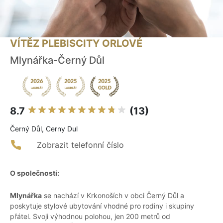
VÍTĚZ PLEBISCITY ORLOVÉ
Mlynářka-Černý Důl
8.7
(13)
Černý Důl, Cerny Dul
Zobrazit telefonní číslo
O společnosti:
Mlynářka
se nachází v Krkonoších v obci Černý Důl a
poskytuje stylové ubytování vhodné pro rodiny i skupiny
přátel. Svoji výhodnou polohou, jen 200 metrů od