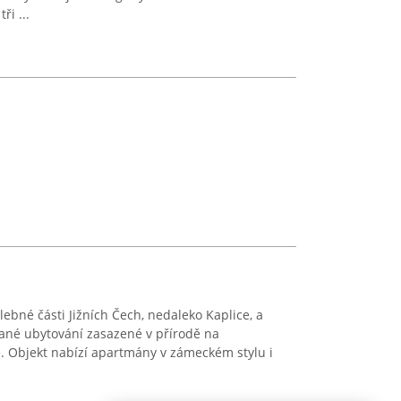
ři ...
ebné části Jižních Čech, nedaleko Kaplice, a
ané ubytování zasazené v přírodě na
. Objekt nabízí apartmány v zámeckém stylu i