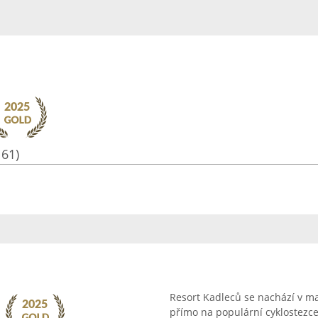
161)
Resort Kadleců se nachází v ma
přímo na populární cyklostezce