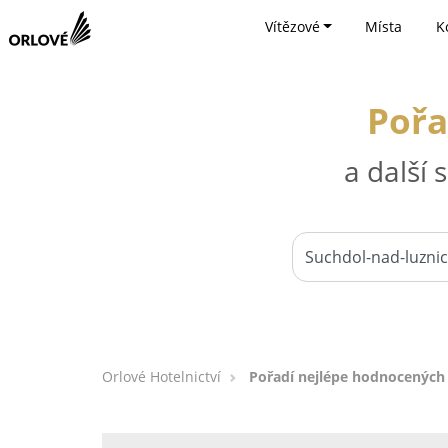
Vítězové
Místa
K
Pořa
a další
Orlové Hotelnictví
Pořadí nejlépe hodnocených 