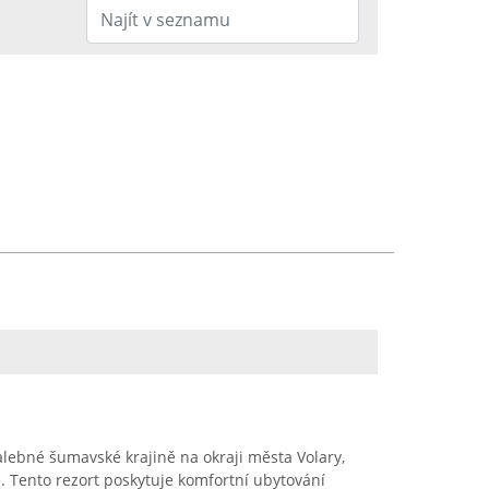
lebné šumavské krajině na okraji města Volary,
. Tento rezort poskytuje komfortní ubytování