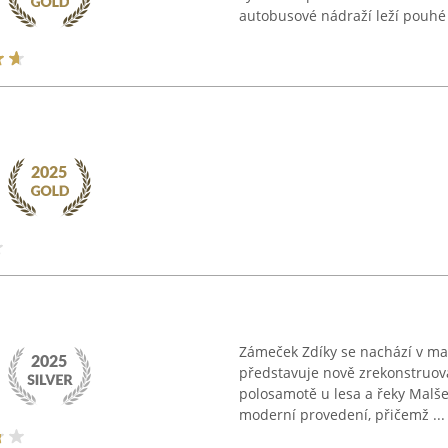
autobusové nádraží leží pouhé t
Zámeček Zdíky se nachází v mal
představuje nově zrekonstruov
polosamotě u lesa a řeky Malše
moderní provedení, přičemž ...