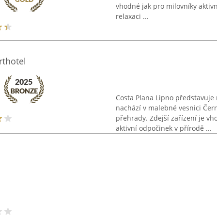
vhodné jak pro milovníky aktivní
relaxaci ...
thotel
Costa Plana Lipno představuje
nachází v malebné vesnici Če
přehrady. Zdejší zařízení je vho
aktivní odpočinek v přírodě ...