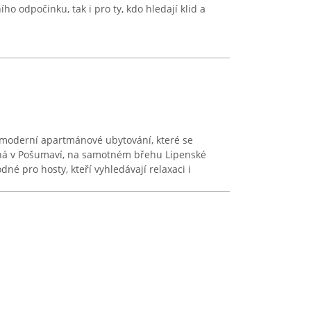
ho odpočinku, tak i pro ty, kdo hledají klid a
 moderní apartmánové ubytování, které se
rná v Pošumaví, na samotném břehu Lipenské
dné pro hosty, kteří vyhledávají relaxaci i