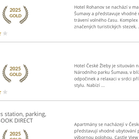
Hotel Rohanov se nachází v m
Šumavy a představuje vhodné mí
trávení volného času. Komplex s
značených turistických stezek, .
Hotel České Žleby je situován n
Národního parku Šumava, v blíz
odpočinek a relaxaci v srdci pří
stylu. Nabízí ...
 station, parking,
 BOOK DIRECT
Apartmány se nacházejí v Česk
představují vhodné ubytování p
výbornou polohou. Castle View