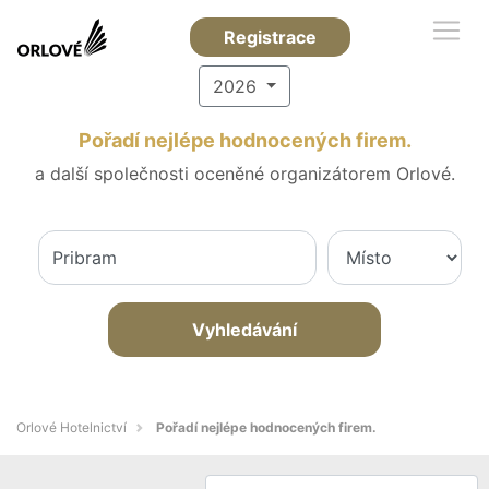
Registrace
2026
Pořadí nejlépe hodnocených firem.
a další společnosti oceněné organizátorem Orlové.
Vyhledávání
Orlové Hotelnictví
Pořadí nejlépe hodnocených firem.