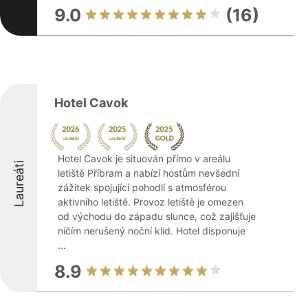
9.0
(16)
Hotel Cavok
Hotel Cavok je situován přímo v areálu
Laureáti
letiště Příbram a nabízí hostům nevšední
zážitek spojující pohodlí s atmosférou
aktivního letiště. Provoz letiště je omezen
od východu do západu slunce, což zajišťuje
ničím nerušený noční klid. Hotel disponuje
...
8.9