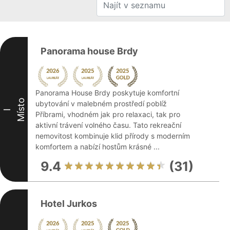
Panorama house Brdy
Panorama House Brdy poskytuje komfortní
Místo
ubytování v malebném prostředí poblíž
I
Příbrami, vhodném jak pro relaxaci, tak pro
aktivní trávení volného času. Tato rekreační
nemovitost kombinuje klid přírody s moderním
komfortem a nabízí hostům krásné ...
9.4
(31)
Hotel Jurkos