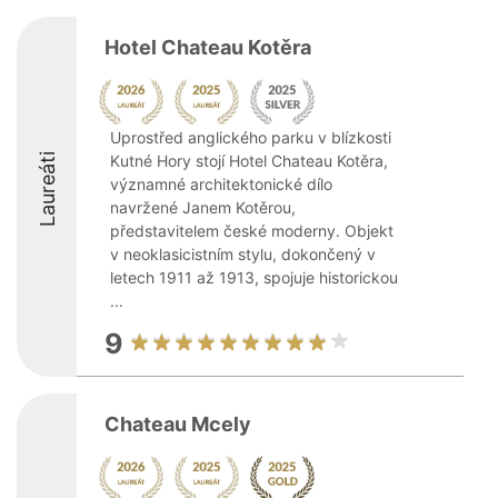
Hotel Chateau Kotěra
Uprostřed anglického parku v blízkosti
Laureáti
Kutné Hory stojí Hotel Chateau Kotěra,
významné architektonické dílo
navržené Janem Kotěrou,
představitelem české moderny. Objekt
v neoklasicistním stylu, dokončený v
letech 1911 až 1913, spojuje historickou
...
9
Chateau Mcely