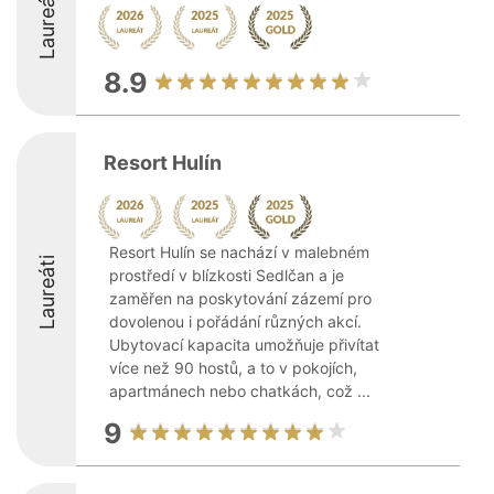
Laureáti
8.9
Resort Hulín
Resort Hulín se nachází v malebném
Laureáti
prostředí v blízkosti Sedlčan a je
zaměřen na poskytování zázemí pro
dovolenou i pořádání různých akcí.
Ubytovací kapacita umožňuje přivítat
více než 90 hostů, a to v pokojích,
apartmánech nebo chatkách, což ...
9