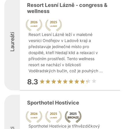
Resort Lesní Lázně - congress &
wellness
Laureáti
Resort Lesní Lázně leží v malebné
vesnici Ondřejov v Ladově kraji a
představuje jedinečné místo pro
dospělé, kteří hledají klid a relaxaci v
přírodním prostředí. Tento wellness
resort se nachází v blízkosti
Voděradských bučin, což je pouhých ...
8.3
Sporthotel Hostivice
Sporthotel Hostivice je tříhvězdičkový