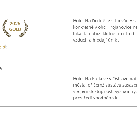
Hotel Na Dolině je situován v
konkrétně v obci Trojanovice 
lokalita nabízí klidné prostředí
vzduch a hledají únik ...
a
Hotel Na Kafkové v Ostravě nab
města, přičemž zůstává zasazen
spojení dostupnosti významnýc
prostředí vhodného k ...