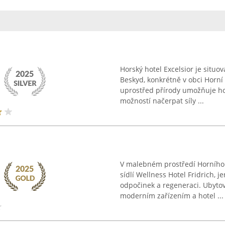
Horský hotel Excelsior je situ
Beskyd, konkrétně v obci Horní 
uprostřed přírody umožňuje host
možností načerpat síly ...
V malebném prostředí Horního T
sídlí Wellness Hotel Fridrich, 
odpočinek a regeneraci. Ubytov
moderním zařízením a hotel ...