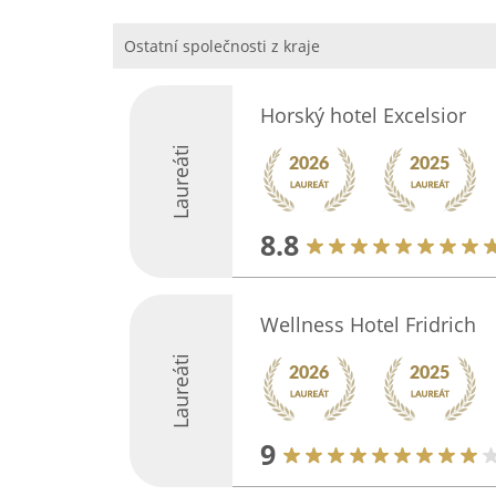
Ostatní společnosti z kraje
Horský hotel Excelsior
Laureáti
8.8
Wellness Hotel Fridrich
Laureáti
9