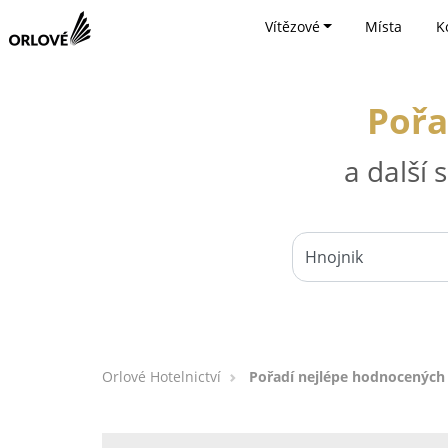
Vítězové
Místa
K
Pořa
a další
Orlové Hotelnictví
Pořadí nejlépe hodnocených 