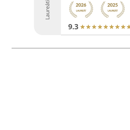
Laureáti
9.3